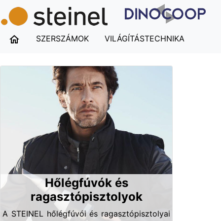
SZERSZÁMOK
VILÁGÍTÁSTECHNIKA
Hőlégfúvók és
ragasztópisztolyok
A STEINEL hőlégfúvói és ragasztópisztolyai