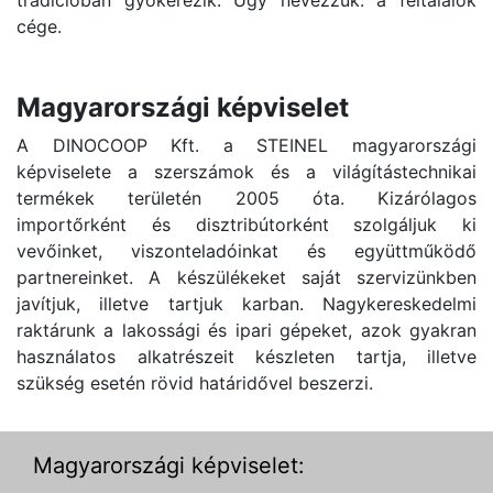
cége.
Magyarországi képviselet
A DINOCOOP Kft. a STEINEL magyarországi
képviselete a szerszámok és a világítástechnikai
termékek területén 2005 óta. Kizárólagos
importőrként és disztribútorként szolgáljuk ki
vevőinket, viszonteladóinkat és együttműködő
partnereinket. A készülékeket saját szervizünkben
javítjuk, illetve tartjuk karban. Nagykereskedelmi
raktárunk a lakossági és ipari gépeket, azok gyakran
használatos alkatrészeit készleten tartja, illetve
szükség esetén rövid határidővel beszerzi.
Magyarországi képviselet: