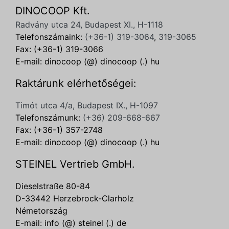
DINOCOOP Kft.
Radvány utca 24, Budapest XI., H-1118
Telefonszámaink:
(+36-1) 319-3064
,
319-3065
Fax: (+36-1) 319-3066
E-mail: dinocoop (@) dinocoop (.) hu
Raktárunk elérhetőségei:
Timót utca 4/a, Budapest IX., H-1097
Telefonszámunk:
(+36) 209-668-667
Fax: (+36-1) 357-2748
E-mail: dinocoop (@) dinocoop (.) hu
STEINEL Vertrieb GmbH.
Dieselstraße 80-84
D-33442 Herzebrock-Clarholz
Németország
E-mail: info (@) steinel (.) de