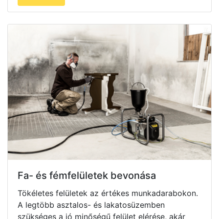
Fa- és fémfelületek bevonása
Tökéletes felületek az értékes munkadarabokon.
A legtöbb asztalos- és lakatosüzemben
szükséges a jó minőségű felület elérése, akár