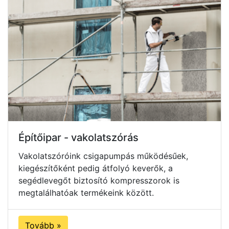
Építőipar - vakolatszórás
Vakolatszóróink csigapumpás működésűek,
kiegészítőként pedig átfolyó keverők, a
segédlevegőt biztosító kompresszorok is
megtalálhatóak termékeink között.
Tovább »