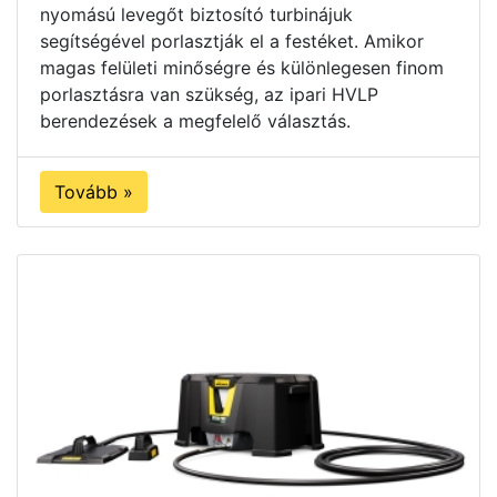
nyomású levegőt biztosító turbinájuk
segítségével porlasztják el a festéket. Amikor
magas felületi minőségre és különlegesen finom
porlasztásra van szükség, az ipari HVLP
berendezések a megfelelő választás.
Tovább »