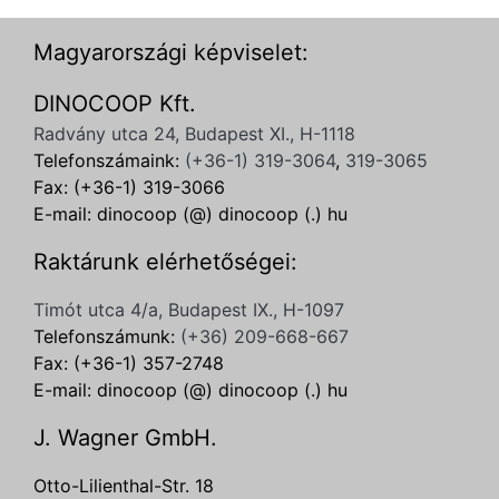
Magyarországi képviselet:
DINOCOOP Kft.
Radvány utca 24, Budapest XI., H-1118
Telefonszámaink:
(+36-1) 319-3064
,
319-3065
Fax: (+36-1) 319-3066
E-mail: dinocoop (@) dinocoop (.) hu
Raktárunk elérhetőségei:
Timót utca 4/a, Budapest IX., H-1097
Telefonszámunk:
(+36) 209-668-667
Fax: (+36-1) 357-2748
E-mail: dinocoop (@) dinocoop (.) hu
J. Wagner GmbH.
Otto-Lilienthal-Str. 18