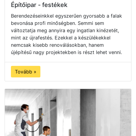
Építőipar - festékek
Berendezéseinkkel egyszerűen gyorsabb a falak
bevonása profi minőségben. Semmi sem
változtatja meg annyira egy ingatlan kinézetét,
mint az újrafestés. Ezekkel a készülékekkel
nemcsak kisebb renoválásokban, hanem
újépítésű nagy projektekben is részt lehet venni.
Tovább »