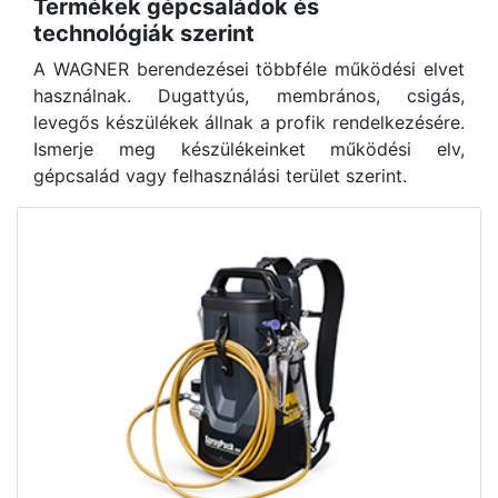
Termékek gépcsaládok és
technológiák szerint
A WAGNER berendezései többféle működési elvet
használnak. Dugattyús, membrános, csigás,
levegős készülékek állnak a profik rendelkezésére.
Ismerje meg készülékeinket működési elv,
gépcsalád vagy felhasználási terület szerint.