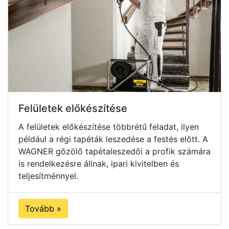
Felületek előkészítése
A felületek előkészítése többrétű feladat, ilyen
például a régi tapéták leszedése a festés előtt. A
WAGNER gőzölő tapétaleszedői a profik számára
is rendelkezésre állnak, ipari kivitelben és
teljesítménnyel.
Tovább »