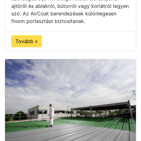
ajtóről és ablakról, bútorról vagy korlátról legyen
szó. Az AirCoat berendezések különlegesen
finom porlasztást biztosítanak.
Tovább »