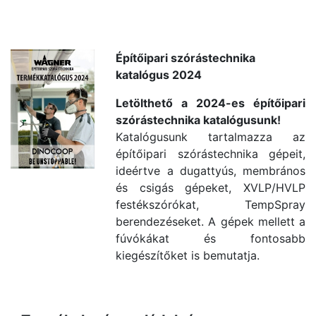
Építőipari szórástechnika
katalógus 2024
Letölthető a 2024-es építőipari
szórástechnika katalógusunk!
Katalógusunk tartalmazza az
építőipari szórástechnika gépeit,
ideértve a dugattyús, membrános
és csigás gépeket, XVLP/HVLP
festékszórókat, TempSpray
berendezéseket. A gépek mellett a
fúvókákat és fontosabb
kiegészítőket is bemutatja.