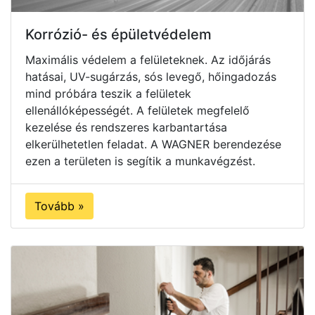
Korrózió- és épületvédelem
Maximális védelem a felületeknek. Az időjárás
hatásai, UV-sugárzás, sós levegő, hőingadozás
mind próbára teszik a felületek
ellenállóképességét. A felületek megfelelő
kezelése és rendszeres karbantartása
elkerülhetetlen feladat. A WAGNER berendezése
ezen a területen is segítik a munkavégzést.
Tovább »