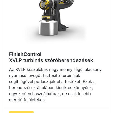
FinishControl
XVLP turbinás szóróberendezések
Az XVLP készülékek nagy mennyiségű, alacsony
nyomású levegőt biztosító turbinájuk
segítségével porlasztják el a festéket. Ezek a
berendezések általában kicsik és könnyűek,
egyszerűen használhatóak, de csak kisebb
méretű felületeken.